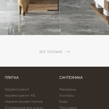
ВСЕ ПОХОЖИЕ
ПЛИТКА
САНТЕХНИКА
Керамогранит
Раковины
Керамогранит XXL
Унитазы
Керамическая плитка
Биде
Столешница для кухни
Писсуары