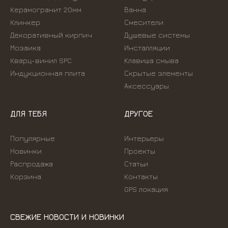
Керамогранит 20мм
Ванна
Клинкер
Смесители
Декоративный кирпич
Душевые системы
Мозаика
Инсталляции
Кварц-винил SPC
Kлавиша смыва
Индукционная плита
Скрытые элементы
Аксессуары
ДЛЯ ТЕБЯ
ДРУГОЕ
Популярные
Интерьеры
Новинки
Проекты
Распродажа
Статьи
Корзина
Контакты
GPS локация
СВЕЖИЕ НОВОСТИ И НОВИНКИ