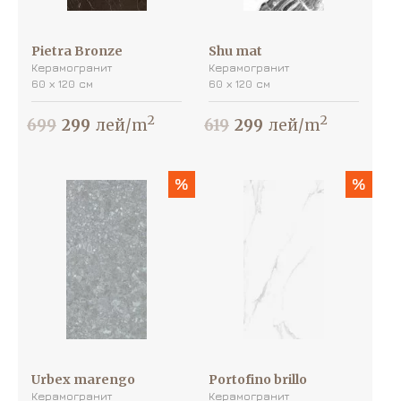
Pietra Bronze
Shu mat
Керамогранит
Керамогранит
60 х 120 см
60 х 120 см
2
2
699
299
лей/m
619
299
лей/m
%
%
Urbex marengo
Portofino brillo
Керамогранит
Керамогранит