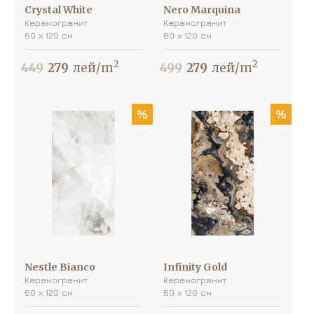
Crystal White
Nero Marquina
Керамогранит
Керамогранит
60 х 120 см
60 х 120 см
2
2
449
279
лей/m
499
279
лей/m
%
%
Nestle Bianco
Infinity Gold
Керамогранит
Керамогранит
60 х 120 см
60 х 120 см