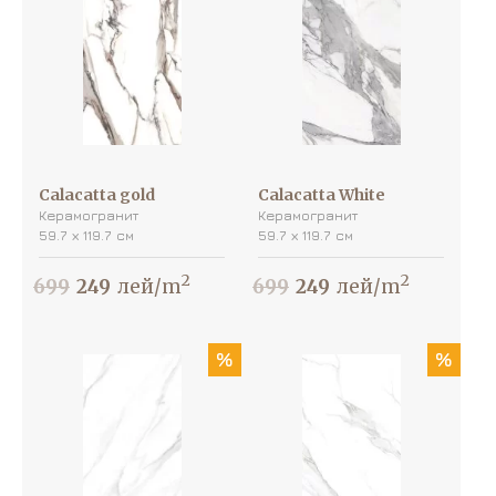
Calacatta gold
Calacatta White
Керамогранит
Керамогранит
59.7 х 119.7 см
59.7 х 119.7 см
2
2
699
249
лей/m
699
249
лей/m
%
%