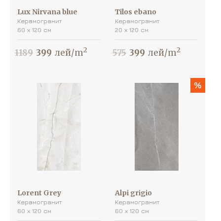
Lux Nirvana blue
Tilos ebano
Керамогранит
Керамогранит
60 х 120 см
20 х 120 см
2
2
1189
399
лей/m
575
399
лей/m
%
Lorent Grey
Alpi grigio
Керамогранит
Керамогранит
60 х 120 см
60 х 120 см