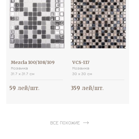
Mezcla 100/108/109
VCS-117
Мозаика
Мозаика
31.7 х 31.7 см
30 х 30 см
59
лей/шт.
359
лей/шт.
ВСЕ ПОХОЖИЕ