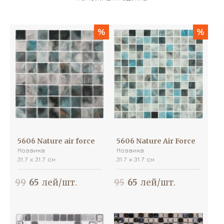
%
%
5606 Nature air force
5606 Nature Air Force
Мозаика
Мозаика
31.7 х 31.7 см
31.7 х 31.7 см
99
65
лей/шт.
95
65
лей/шт.