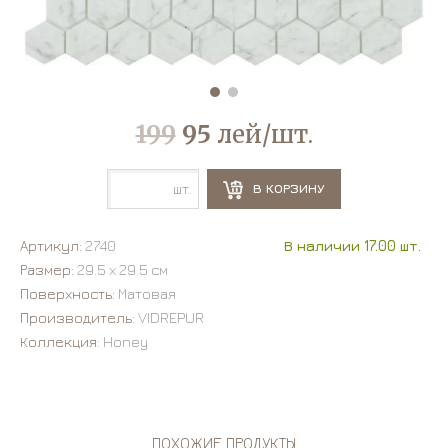
199
95
лей/шт.
шт.
В КОРЗИНУ
Артикул:
2740
В наличии 17.00 шт.
Размер:
29.5 х 29.5 см
Поверхность:
Матовая
Производитель:
VIDREPUR
Коллекция:
Honey
ПОХОЖИЕ ПРОДУКТЫ