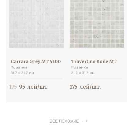
Carrara Grey MT 4300
Travertino Bone MT
Мозаика
Мозаика
31.7 х 31.7 см
31.7 х 31.7 см
175
95
лей/шт.
175
лей/шт.
ВСЕ ПОХОЖИЕ