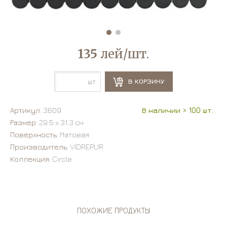
135
лей/шт.
шт.
В КОРЗИНУ
Артикул:
3609
В наличии > 100 шт.
Размер:
29.5 х 31.3 см
Поверхность:
Матовая
Производитель:
VIDREPUR
Коллекция:
Circle
ПОХОЖИЕ ПРОДУКТЫ