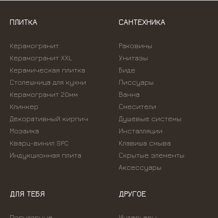
ПЛИТКА
САНТЕХНИКА
Керамогранит
Раковины
Керамогранит XXL
Унитазы
Керамическая плитка
Биде
Столешница для кухни
Писсуары
Керамогранит 20мм
Ванна
Клинкер
Смесители
Декоративный кирпич
Душевые системы
Мозаика
Инсталляции
Кварц-винил SPC
Kлавиша смыва
Индукционная плита
Скрытые элементы
Аксессуары
ДЛЯ ТЕБЯ
ДРУГОЕ
Популярные
Интерьеры