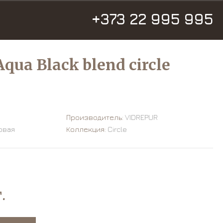
+373 22 995 995
qua Black blend circle
Производитель:
VIDREPUR
овая
Коллекция:
Circle
.