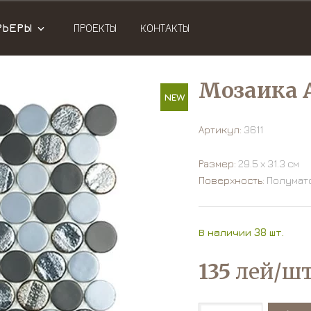
РЬЕРЫ
ПРОЕКТЫ
КОНТАКТЫ
Мозаика A
NEW
Артикул:
3611
Размер:
29.5 х 31.3 см
Поверхность:
Полумат
В наличии 38 шт.
135
лей/шт