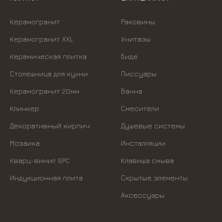
Керамогранит
Раковины
Керамогранит XXL
Унитазы
Керамическая плитка
Биде
Столешница для кухни
Писсуары
Керамогранит 20мм
Ванна
Клинкер
Смесители
Декоративный кирпич
Душевые системы
Мозаика
Инсталляции
Кварц-винил SPC
Kлавиша смыва
Индукционная плита
Скрытые элементы
Аксессуары