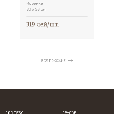
Мозаика
30 х 30 см
319
лей/шт.
ВСЕ ПОХОЖИЕ
ДЛЯ ТЕБЯ
ДРУГОЕ