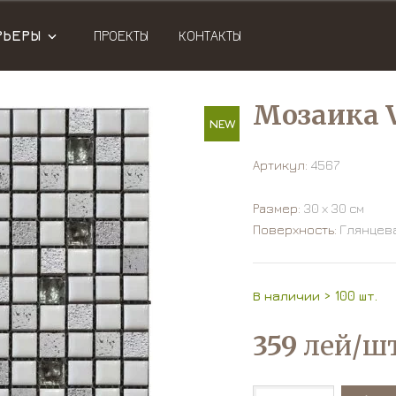
РЬЕРЫ
ПРОЕКТЫ
КОНТАКТЫ
Мозаика 
NEW
Артикул:
4567
Размер:
30 х 30 см
Поверхность:
Глянцев
В наличии > 100 шт.
359
лей/шт