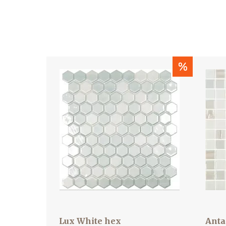
%
Lux White hex
Anta