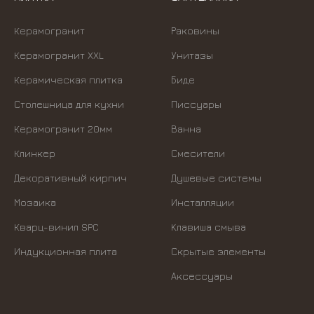
Керамогранит
Раковины
Керамогранит XXL
Унитазы
Керамическая плитка
Биде
Столешница для кухни
Писсуары
Керамогранит 20мм
Ванна
Клинкер
Смесители
Декоративный кирпич
Душевые системы
Мозаика
Инсталляции
Кварц-винил SPC
Kлавиша смыва
Индукционная плита
Скрытые элементы
Аксессуары