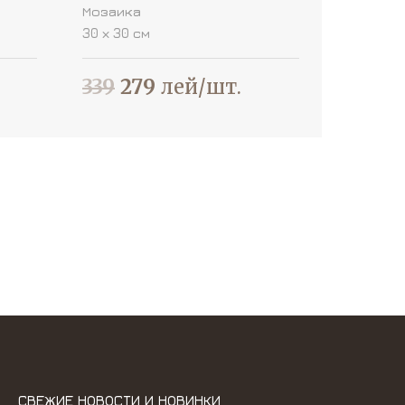
Мозаика
30 х 30 см
339
279
лей/шт.
СВЕЖИЕ НОВОСТИ И НОВИНКИ