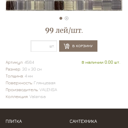
99
лей/шт.
шт.
В КОРЗИНУ
Артикул:
4564
В наличии 0.00 шт.
Размер:
30 х 30 см
Толщина:
4 мм
Поверхность:
Глянцевая
Производитель:
VALENSA
Коллекция:
Valensa
ПЛИТКА
САНТЕХНИКА