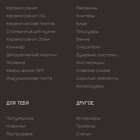
Керамогранит
Раковины
Керамогранит XXL
Унитазы
Керамическая плитка
Биде
Столешница для кухни
Писсуары
Керамогранит 20мм
Ванна
Клинкер
Смесители
Декоративный кирпич
Душевые системы
Мозаика
Инсталляции
Кварц-винил SPC
Kлавиша смыва
Индукционная плита
Скрытые элементы
Аксессуары
ДЛЯ ТЕБЯ
ДРУГОЕ
Популярные
Интерьеры
Новинки
Проекты
Распродажа
Статьи