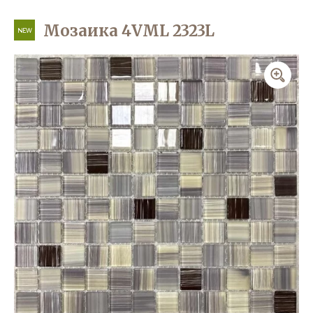
Мозаика 4VML 2323L
NEW