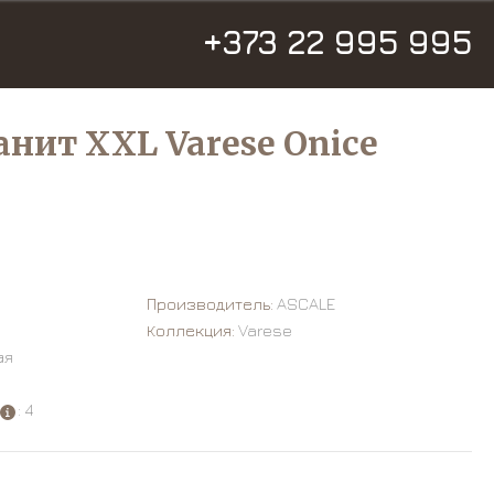
+373 22 995 995
нит XXL Varese Onice
Производитель:
ASCALE
Коллекция:
Varese
ая
: 4