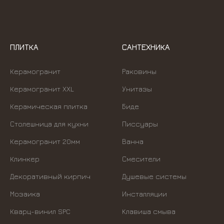
ПЛИТКА
САНТЕХНИКА
Керамогранит
Раковины
Керамогранит XXL
Унитазы
Керамическая плитка
Биде
Столешница для кухни
Писсуары
Керамогранит 20мм
Ванна
Клинкер
Смесители
Декоративный кирпич
Душевые системы
Мозаика
Инсталляции
Кварц-винил SPC
Kлавиша смыва