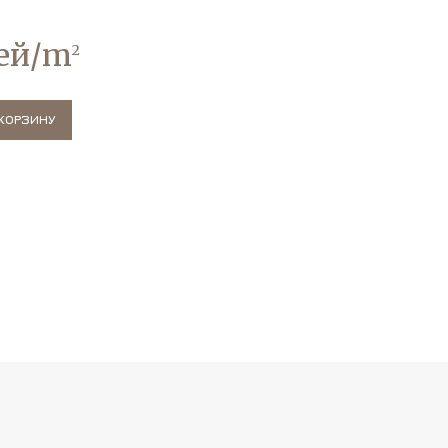
ей/m
2
КОРЗИНУ