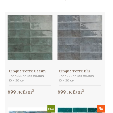
Cinque Terre Ocean
Cinque Terre Blu
Керамическая плитка
Керамическая плитка
10 х 30 см
10 х 30 см
2
2
699
лей/m
699
лей/m
%
NEW