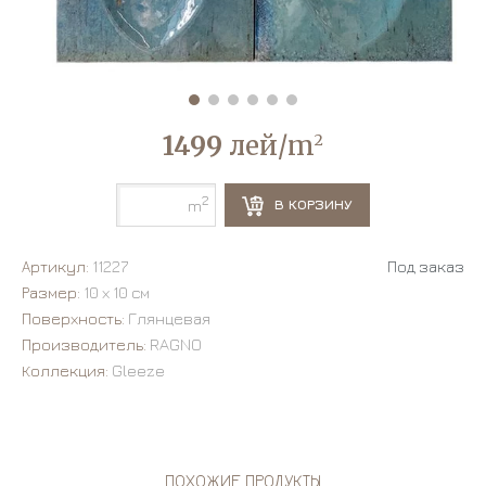
1499
лей/m
2
2
В КОРЗИНУ
m
Артикул:
11227
Под заказ
Размер:
10 х 10 см
Поверхность:
Глянцевая
Производитель:
RAGNO
Коллекция:
Gleeze
ПОХОЖИЕ ПРОДУКТЫ