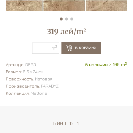
319
лей/m
2
2
В КОРЗИНУ
m
2
Артикул:
8683
В наличии > 100 m
Размер:
6.5 х 24 см
Поверхность:
Матовая
Производитель:
PARADYZ
Коллекция:
Mattone
В ИНТЕРЬЕРЕ