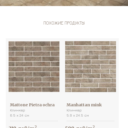
ПОХОЖИЕ ПРОДУКТЫ
Mattone Pietra ochra
Manhattan mink
Клинкер
Клинкер
6.5 х 24 см
5.8 х 24.5 см
2
2