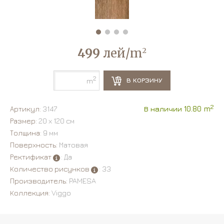
499
лей/m
2
2
В КОРЗИНУ
m
2
Артикул:
3147
В наличии 10.80 m
Размер:
20 х 120 см
Толщина:
9 мм
Поверхность:
Матовая
Ректификат
: Да
Количество рисунков
: 33
Производитель:
PAMESA
Коллекция:
Viggo