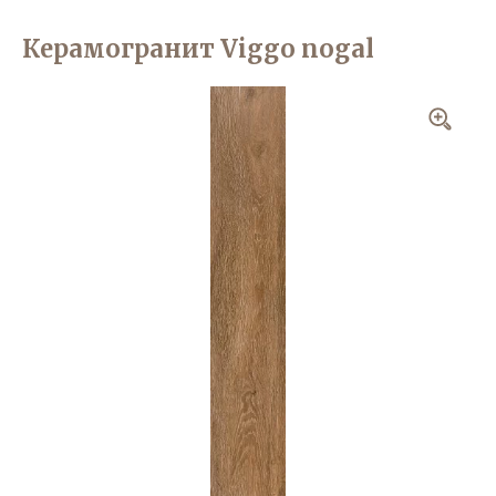
Керамогранит Viggo nogal