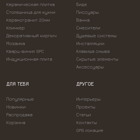
Керамическая плитка
Биде
Столешница для кухни
Писсуары
Керамогранит 20мм
Ванна
Клинкер
Смесители
Декоративный кирпич
Душевые системы
Мозаика
Инсталляции
Кварц-винил SPC
Kлавиша смыва
Индукционная плита
Скрытые элементы
Аксессуары
ДЛЯ ТЕБЯ
ДРУГОЕ
Популярные
Интерьеры
Новинки
Проекты
Распродажа
Статьи
Корзина
Контакты
GPS локация