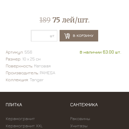
189
75
лей/шт.
шт.
В КОРЗИНУ
Артикул:
556
В наличии 63.00 шт.
Размер:
10 х 25 см
Поверхность:
Матовая
Производитель:
PAMESA
Коллекция:
Tanger
ПЛИТКА
САНТЕХНИКА
Керамогранит
Раковины
Керамогранит XXL
Унитазы