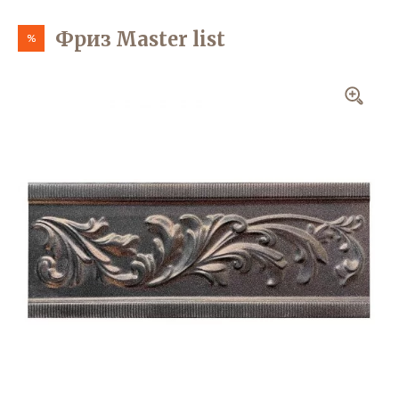
Фриз Master list
%