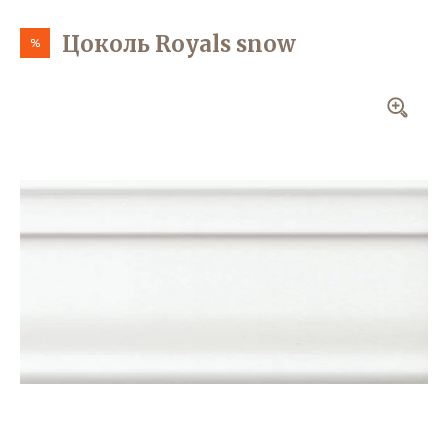
Цоколь Royals snow
%