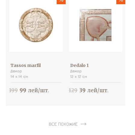
Tassos marfil
Dedalo 1
Декор
Декор
14 х 14 см
12 х 12 см
199
99
лей/шт.
129
39
лей/шт.
ВСЕ ПОХОЖИЕ