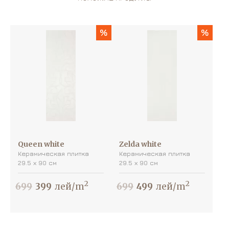
%
%
Queen white
Zelda white
Керамическая плитка
Керамическая плитка
29.5 х 90 см
29.5 х 90 см
2
2
699
399
лей/m
699
499
лей/m