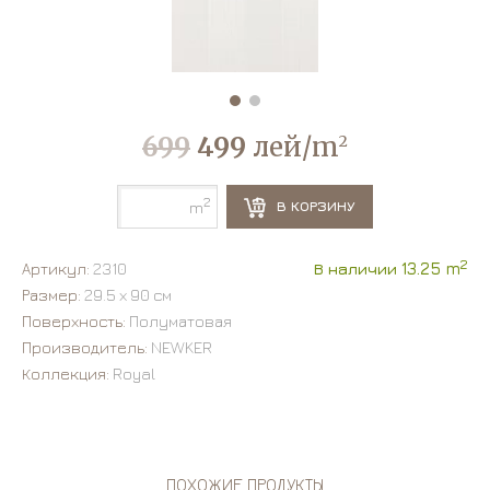
699
499
лей/m
2
2
В КОРЗИНУ
m
2
Артикул:
2310
В наличии 13.25 m
Размер:
29.5 х 90 см
Поверхность:
Полуматовая
Производитель:
NEWKER
Коллекция:
Royal
ПОХОЖИЕ ПРОДУКТЫ