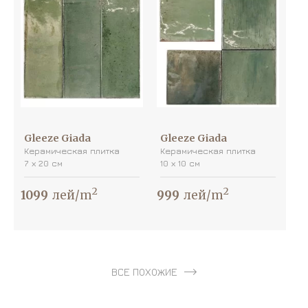
Gleeze Giada
Gleeze Giada
Керамическая плитка
Керамическая плитка
7 х 20 см
10 х 10 см
2
2
1099
лей/m
999
лей/m
ВСЕ ПОХОЖИЕ