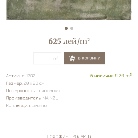
625
лей/m
2
2
В КОРЗИНУ
m
2
Артикул:
1282
В наличии 9.20 m
Размер:
20 х 20 см
Поверхность:
Глянцевая
Производитель:
MAINZU
Коллекция:
Livorno
ПОХОЖИЕ ПРОДУКТЫ