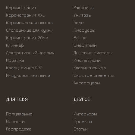
Керамогранит
Раковины
Керамогранит XXL
Унитазы
Керамическая плитка
Биде
Столешница для кухни
Писсуары
Керамогранит 20мм
Ванна
Клинкер
Смесители
Декоративный кирпич
Душевые системы
Мозаика
Инсталляции
Кварц-винил SPC
Kлавиша смыва
Индукционная плита
Скрытые элементы
Аксессуары
ДЛЯ ТЕБЯ
ДРУГОЕ
Популярные
Интерьеры
Новинки
Проекты
Распродажа
Статьи