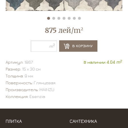
875
лей/m
2
2
В КОРЗИНУ
m
2
Артикул:
1867
В наличии 4.04 m
Размер:
15 х 30 см
Толщина:
9 мм
Поверхность:
Глянцевая
Производитель:
MAINZU
Коллекция:
Esenzia
ПЛИТКА
САНТЕХНИКА