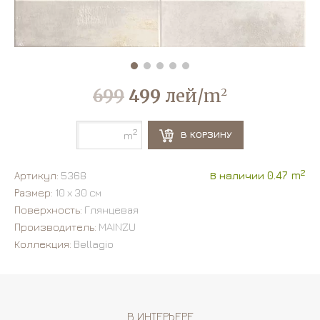
699
499
лей/m
2
2
В КОРЗИНУ
m
2
Артикул:
5368
В наличии 0.47 m
Размер:
10 х 30 см
Поверхность:
Глянцевая
Производитель:
MAINZU
Коллекция:
Bellagio
В ИНТЕРЬЕРЕ