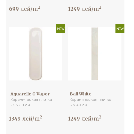
2
2
699
лей/m
1249
лей/m
NEW
NEW
Aquarelle O Vapor
Bali White
Керамическая плитка
Керамическая плитка
7.5 х 30 см
5 х 40 см
2
2
1349
лей/m
1249
лей/m