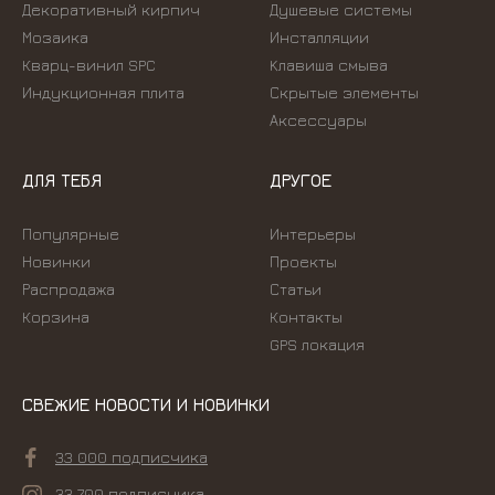
Декоративный кирпич
Душевые системы
Мозаика
Инсталляции
Кварц-винил SPC
Kлавиша смыва
Индукционная плита
Скрытые элементы
Аксессуары
ДЛЯ ТЕБЯ
ДРУГОЕ
Популярные
Интерьеры
Новинки
Проекты
Распродажа
Статьи
Корзина
Контакты
GPS локация
СВЕЖИЕ НОВОСТИ И НОВИНКИ
33 000 подписчика
33 700 подписчика