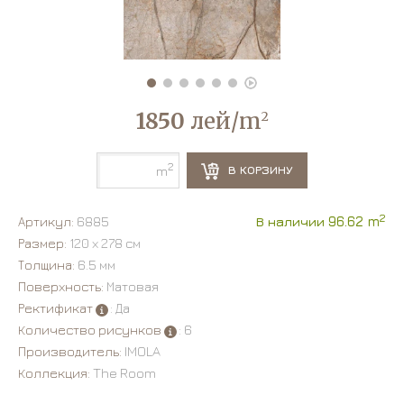
1850
лей/m
2
2
В КОРЗИНУ
m
2
Артикул:
6885
В наличии 96.62 m
Размер:
120 х 278 см
Толщина:
6.5 мм
Поверхность:
Матовая
Ректификат
: Да
Количество рисунков
: 6
Производитель:
IMOLA
Коллекция:
The Room