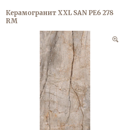
Керамогранит XXL SAN PE6 278
RM