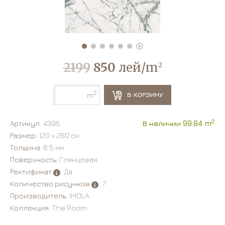
2199
850
лей/m
2
2
В КОРЗИНУ
m
2
Артикул:
4395
В наличии 99.84 m
Размер:
120 х 260 см
Толщина:
6.5 мм
Поверхность:
Глянцевая
Ректификат
: Да
Количество рисунков
: 7
Производитель:
IMOLA
Коллекция:
The Room