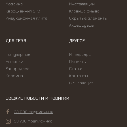
Мозаика
Инсталляции
Кварц-винил SPC
Kлавиша смыва
Индукционная плита
Скрытые элементы
Аксессуары
ДЛЯ ТЕБЯ
ДРУГОЕ
Популярные
Интерьеры
Новинки
Проекты
Распродажа
Статьи
Корзина
Контакты
GPS локация
СВЕЖИЕ НОВОСТИ И НОВИНКИ
33 000 подписчика
33 700 подписчика