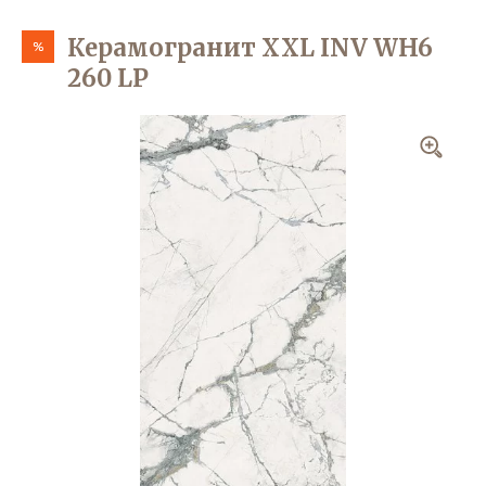
Керамогранит XXL INV WH6
%
260 LP