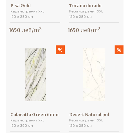
Pisa Gold
Torano dorado
Керамогранит XXL
Керамогранит XXL
120 х 280 см
120 х 280 см
2
2
1650
лей/m
1650
лей/m
%
%
Calacatta Green 6mm
Desert Natural pul
Керамогранит XXL
Керамогранит XXL
120 х 300 см
120 х 280 см