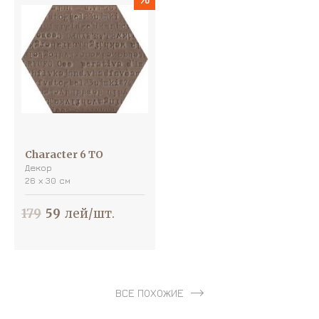
Character 6 TO
Декор
26 х 30 см
179
59
лей/шт.
ВСЕ ПОХОЖИЕ