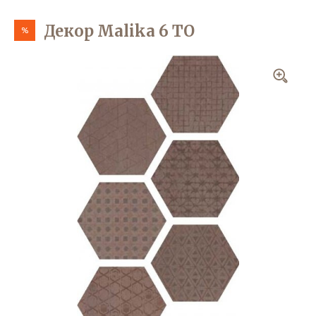
Декор Malika 6 TO
%