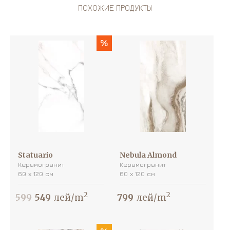
ПОХОЖИЕ ПРОДУКТЫ
%
Statuario
Nebula Almond
Керамогранит
Керамогранит
60 х 120 см
60 х 120 см
2
2
599
549
лей/m
799
лей/m