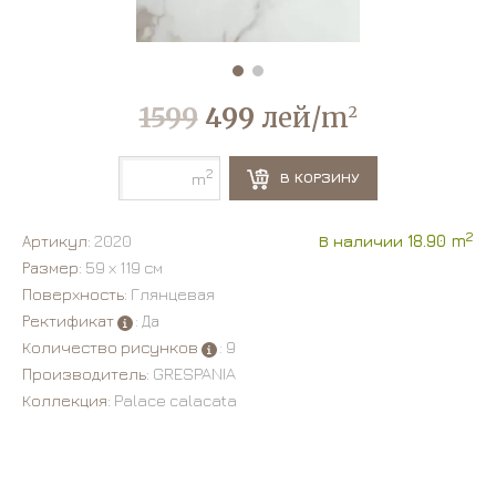
1599
499
лей/m
2
2
В КОРЗИНУ
m
2
Артикул:
2020
В наличии 18.90 m
Размер:
59 х 119 см
Поверхность:
Глянцевая
Ректификат
: Да
Количество рисунков
: 9
Производитель:
GRESPANIA
Коллекция:
Palace calacata