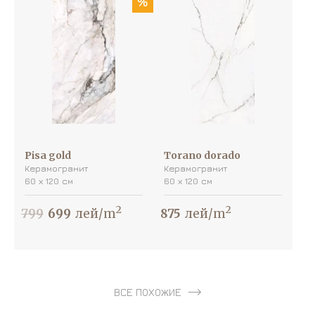
%
Pisa gold
Torano dorado
Керамогранит
Керамогранит
60 х 120 см
60 х 120 см
2
2
799
699
лей/m
875
лей/m
ВСЕ ПОХОЖИЕ