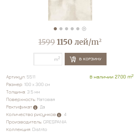
1599
1150
лей/m
2
2
В КОРЗИНУ
m
2
Артикул:
5511
В наличии 27.00 m
Размер:
100 х 300 см
Толщина:
3.5 мм
Поверхность:
Матовая
Ректификат
: Да
Количество рисунков
: 4
Производитель:
GRESPANIA
Коллекция:
Distrito