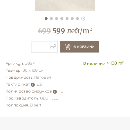
699
599
лей/m
2
2
В КОРЗИНУ
m
2
Артикул:
5937
В наличии > 100 m
Размер:
60 х 120 см
Поверхность:
Матовая
Ректификат
: Да
Количество рисунков
: 16
Производитель:
GEOTILES
Коллекция:
Elbert