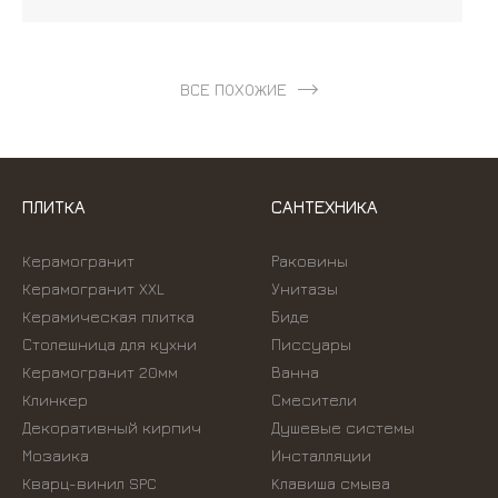
ВСЕ ПОХОЖИЕ
ПЛИТКА
САНТЕХНИКА
Керамогранит
Раковины
Керамогранит XXL
Унитазы
Керамическая плитка
Биде
Столешница для кухни
Писсуары
Керамогранит 20мм
Ванна
Клинкер
Смесители
Декоративный кирпич
Душевые системы
Мозаика
Инсталляции
Кварц-винил SPC
Kлавиша смыва