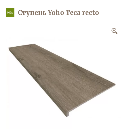
Ступень Yoho Teca recto
NEW