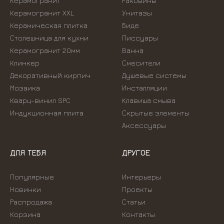
Керамогранит
Раковины
Керамогранит XXL
Унитазы
Керамическая плитка
Биде
Столешница для кухни
Писсуары
Керамогранит 20мм
Ванна
Клинкер
Смесители
Декоративный кирпич
Душевые системы
Мозаика
Инсталляции
Кварц-винил SPC
Kлавиша смыва
Индукционная плита
Скрытые элементы
Аксессуары
ДЛЯ ТЕБЯ
ДРУГОЕ
Популярные
Интерьеры
Новинки
Проекты
Распродажа
Статьи
Корзина
Контакты