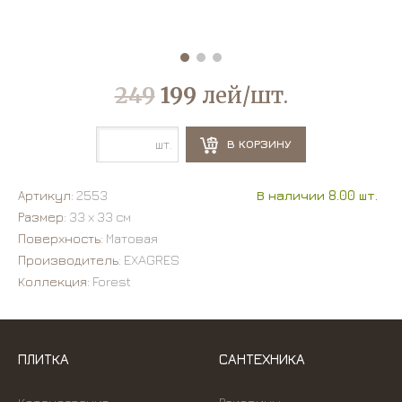
249
199
лей/шт.
шт.
В КОРЗИНУ
Артикул:
2553
В наличии 8.00 шт.
Размер:
33 х 33 см
Поверхность:
Матовая
Производитель:
EXAGRES
Коллекция:
Forest
ПЛИТКА
САНТЕХНИКА