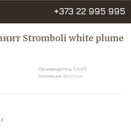
+373 22 995 995
нит Stromboli white plume
Производитель:
EQUIPE
Коллекция:
Stromboli
m
2