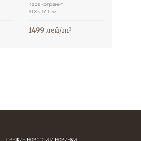
Керамогранит
16.3 х 51.1 см
1499
лей/m
2
СВЕЖИЕ НОВОСТИ И НОВИНКИ