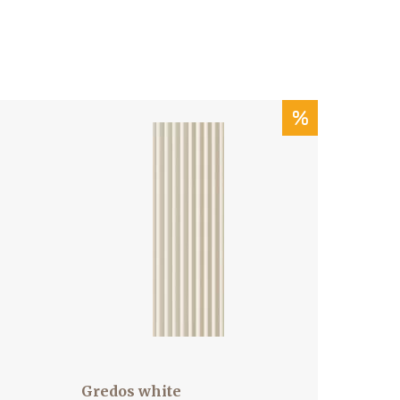
%
Gredos white