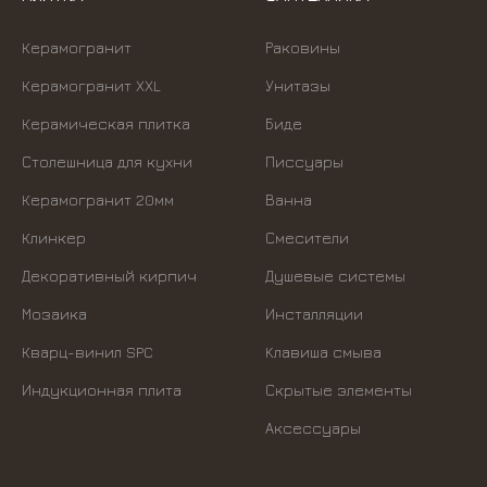
Керамогранит
Раковины
Керамогранит XXL
Унитазы
Керамическая плитка
Биде
Столешница для кухни
Писсуары
Керамогранит 20мм
Ванна
Клинкер
Смесители
Декоративный кирпич
Душевые системы
Мозаика
Инсталляции
Кварц-винил SPC
Kлавиша смыва
Индукционная плита
Скрытые элементы
Аксессуары