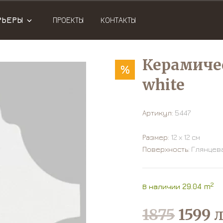
РЬЕРЫ
ПРОЕКТЫ
КОНТАКТЫ
Керамиче
%
white
Артикул:
5447
Размер:
12 х 12 см
Поверхность:
Глянцев
2
В наличии 29.04 m
1875
1599