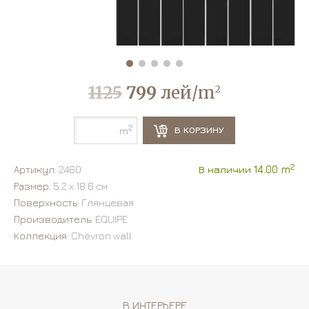
1125
799
лей/m
2
2
В КОРЗИНУ
m
2
Артикул:
2460
В наличии 14.00 m
Размер:
5.2 х 18.6 см
Поверхность:
Глянцевая
Производитель:
EQUIPE
Коллекция:
Chevron wall
В ИНТЕРЬЕРЕ