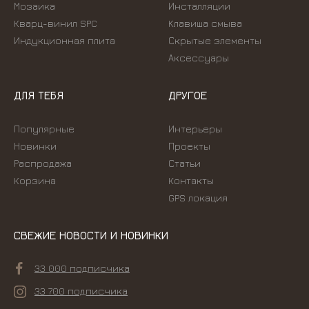
Мозаика
Инсталляции
Кварц-винил SPC
Kлавиша смыва
Индукционная плита
Скрытые элементы
Аксессуары
ДЛЯ ТЕБЯ
ДРУГОЕ
Популярные
Интерьеры
Новинки
Проекты
Распродажа
Статьи
Корзина
Контакты
GPS локация
СВЕЖИЕ НОВОСТИ И НОВИНКИ
33 000 подписчика
33 700 подписчика