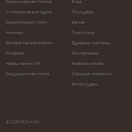
Керамическая плитка
Биде
Столешница для кухни
Писсуары
Керамогранит 20мм
Ванна
Клинкер
Смесители
Декоративный кирпич
Душевые системы
Мозаика
Инсталляции
Кварц-винил SPC
Kлавиша смыва
Индукционная плита
Скрытые элементы
Аксессуары
© 2026 PLITKA.MD