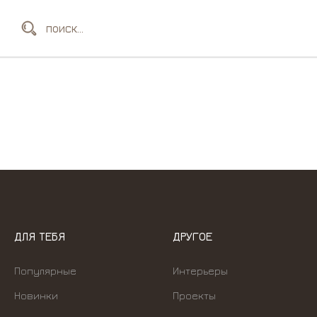
РЬЕРЫ
ПРОЕКТЫ
КОНТАКТЫ
ДЛЯ ТЕБЯ
ДРУГОЕ
Популярные
Интерьеры
Новинки
Проекты