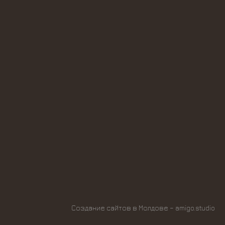
Создание сайтов в Молдове
– amigo.studio