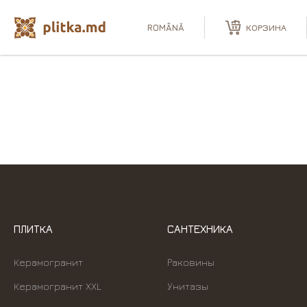
ПЛИТКА
САНТЕХНИКА
OUTLET
ИНТЕ
ROMÂNĂ
КОРЗИНА
ПЛИТКА
САНТЕХНИКА
Керамогранит
Раковины
Керамогранит XXL
Унитазы