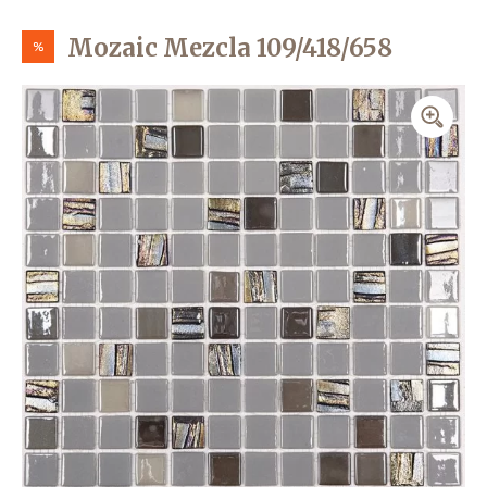
Mozaic Mezcla 109/418/658
%