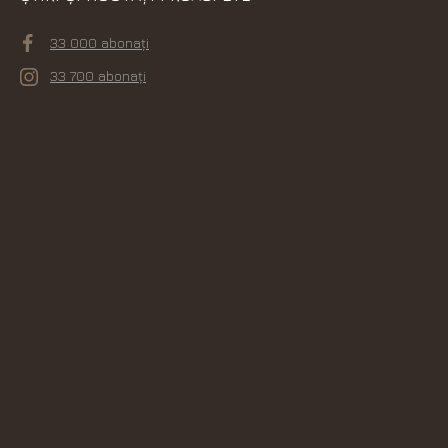
33 000 abonați
33 700 abonați