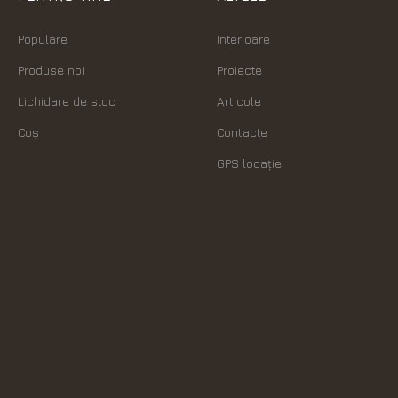
Populare
Interioare
Produse noi
Proiecte
Lichidare de stoc
Articole
Coș
Contacte
GPS locație