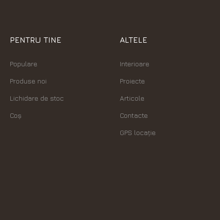
PENTRU TINE
ALTELE
Populare
Interioare
Produse noi
Proiecte
Lichidare de stoc
Articole
Coș
Contacte
GPS locație