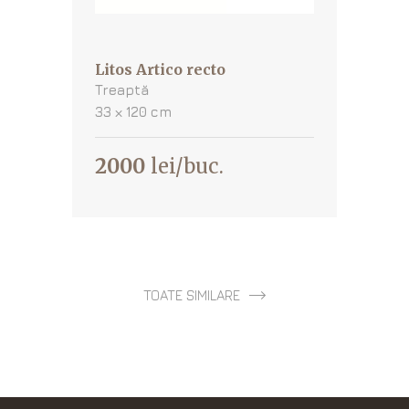
Litos Artico recto
Treaptă
33 х 120 cm
2000
lei/buc.
TOATE SIMILARE