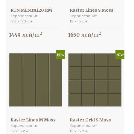
RTN MENTA120 RM
Raster Lines S Moss
Керамогранит
Керамогранит
120 х 120 см
15 х 15 см
2
2
1449
лей/m
1650
лей/m
NEW
NEW
Raster Lines M Moss
Raster Grid S Moss
Керамогранит
Керамогранит
15 х 15 см
15 х 15 см