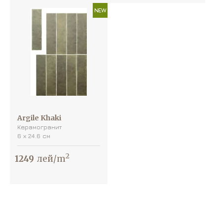
NEW
Argile Khaki
Керамогранит
6 х 24.6 см
2
1249
лей/m