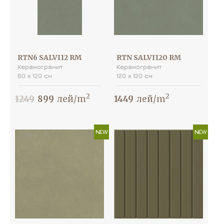
RTN6 SALVI12 RM
RTN SALVI120 RM
Керамогранит
Керамогранит
60 х 120 см
120 х 120 см
2
2
1249
899
лей/m
1449
лей/m
NEW
NEW