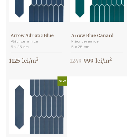
Arrow Adriatic Blue
Arrow Blue Canard
Plăci ceramice
Plăci ceramice
5 х 25 cm
5 х 25 cm
2
2
1125
lei/m
1249
999
lei/m
NEW