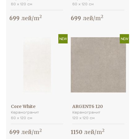
60 х 120 см
60 х 120 см
2
2
699
лей/m
699
лей/m
NEW
NEW
Core White
ARGENT6 120
Керамогранит
Керамогранит
60 х 120 см
120 х 120 см
2
2
699
лей/m
1150
лей/m