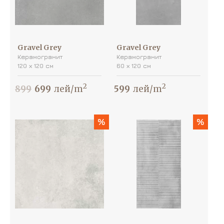
Gravel Grey
Gravel Grey
Керамогранит
Керамогранит
120 х 120 см
60 х 120 см
2
2
899
699
лей/m
599
лей/m
%
%