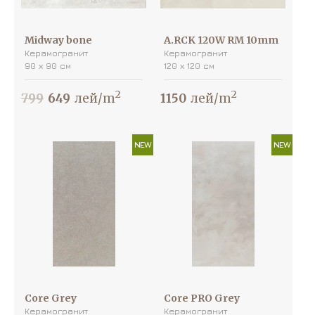
Midway bone
A.RCK 120W RM 10mm
Керамогранит
Керамогранит
90 х 90 см
120 х 120 см
2
2
799
649
лей/m
1150
лей/m
NEW
NEW
Core Grey
Core PRO Grey
Керамогранит
Керамогранит