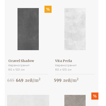
%
Gravel Shadow
Vita Perla
Керамогранит
Керамогранит
60 х 120 см
60 х 120 см
2
2
685
649
лей/m
599
лей/m
%