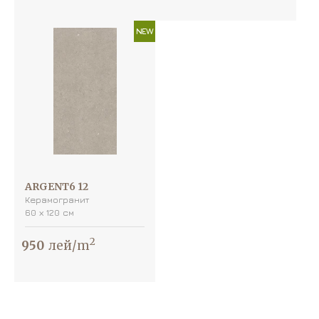
NEW
ARGENT6 12
Керамогранит
60 х 120 см
2
950
лей/m