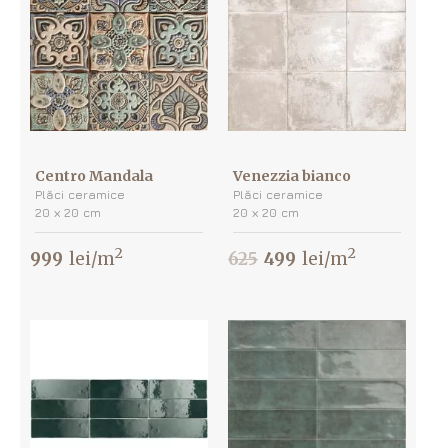
Centro Mandala
Venezzia bianco
Plăci ceramice
Plăci ceramice
20 х 20 cm
20 х 20 cm
2
2
999
lei/m
625
499
lei/m