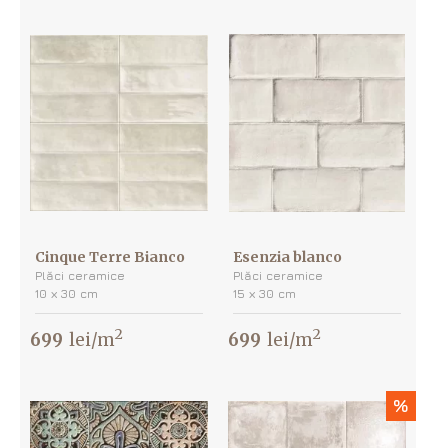
Cinque Terre Bianco
Esenzia blanco
Plăci ceramice
Plăci ceramice
10 х 30 cm
15 х 30 cm
2
2
699
lei/m
699
lei/m
%